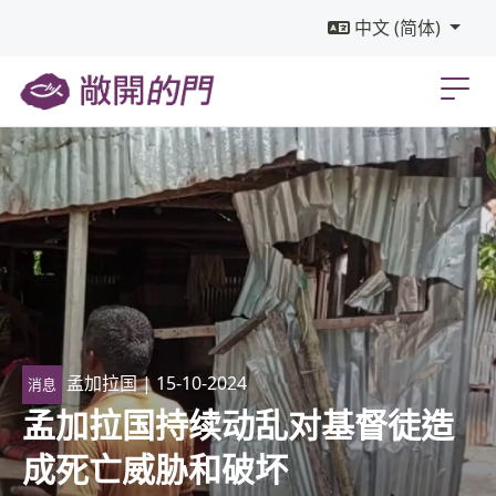
中文 (简体)
孟加拉国
| 15-10-2024
消息
孟加拉国持续动乱对基督徒造
成死亡威胁和破坏