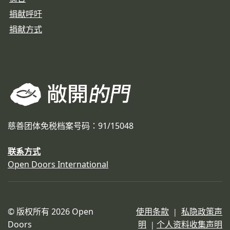
捐献呼吁
捐献方式
慈善团体免税档案号码：91/15048
联系方式
Open Doors International
© 版权所有 2026 Open
使用条款
私隐政策声
|
Doors
明
个人资料收集声明
|