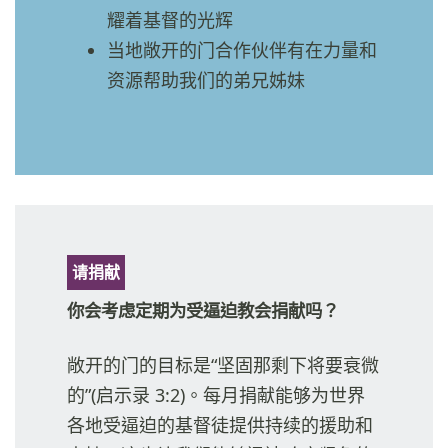
耀着基督的光辉
当地敞开的门合作伙伴有在力量和
资源帮助我们的弟兄姊妹
请捐献
你会考虑定期为受逼迫教会捐献吗？
敞开的门的目标是“坚固那剩下将要衰微
的”(启示录 3:2)。每月捐献能够为世界
各地受逼迫的基督徒提供持续的援助和