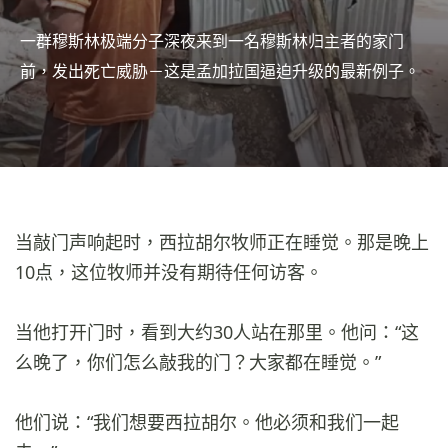
一群穆斯林极端分子深夜来到一名穆斯林归主者的家门
前，发出死亡威胁－这是孟加拉国逼迫升级的最新例子。
当敲门声响起时，西拉胡尔牧师正在睡觉。那是晚上
10点，这位牧师并没有期待任何访客。
当他打开门时，看到大约30人站在那里。他问：“这
么晚了，你们怎么敲我的门？大家都在睡觉。”
他们说：“我们想要西拉胡尔。他必须和我们一起