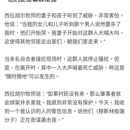
西拉胡尔牧师的妻子和孩子听到了威胁，非常害怕。
他说：“当我的女儿和儿子听到那个男人说他要杀了
我时，他们开始哭。我妻子开始对这群人大喊大叫，
这使得其他邻居走出家们，朝我们家走来。”
当多名目击者接近现场时，这群人就停止骚扰。但
是，在离开时，其中一人大声喊着死亡威胁，称这是
“随时随地”可以发生的。
西拉胡尔牧师说：“如果村民没有来，那么肇事者就
会绑架并杀害我。我感到非常没有保护。今天，我收
到一个我认识的人的警告信息，说他们（穆斯林极端
分子）正在密谋袭击我。”