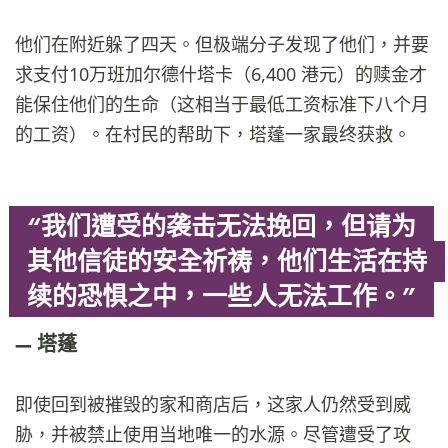
他们在附近躲了四天。但极端分子发现了他们，并要
求支付10万班加尔德什塔卡（6,400 港元）的赎金才
能保住他们的生命（这相当于最低工资标准下八个月
的工资）。在村民的帮助下，塔蓬一家最终获救。
“我们遭受的袭击无法挽回，但请为
其他信徒的安全祈祷，他们生活在持
续的恐惧之中，一些人无法工作。”
塔蓬
即使回到被摧毁的家和商店后，这家人仍然受到威
胁，并被禁止使用当地唯一的水源。尽管遭受了攻