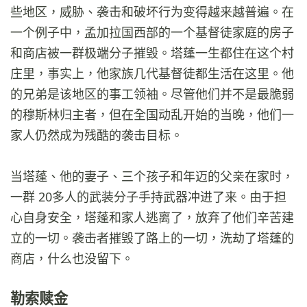
些地区，威胁、袭击和破坏行为变得越来越普遍。在
一个例子中，孟加拉国西部的一个基督徒家庭的房子
和商店被一群极端分子摧毁。塔蓬一生都住在这个村
庄里，事实上，他家族几代基督徒都生活在这里。他
的兄弟是该地区的事工领袖。尽管他们并不是最脆弱
的穆斯林归主者，但在全国动乱开始的当晚，他们一
家人仍然成为残酷的袭击目标。
当塔蓬、他的妻子、三个孩子和年迈的父亲在家时，
一群 20多人的武装分子手持武器冲进了来。由于担
心自身安全，塔蓬和家人逃离了，放弃了他们辛苦建
立的一切。袭击者摧毁了路上的一切，洗劫了塔蓬的
商店，什么也没留下。
勒索赎金