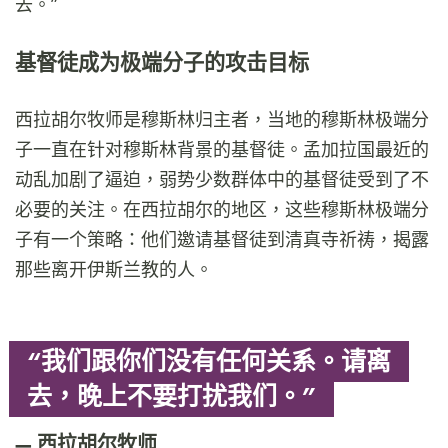
去。”
基督徒成为极端分子的攻击目标
西拉胡尔牧师是穆斯林归主者，当地的穆斯林极端分
子一直在针对穆斯林背景的基督徒。孟加拉国最近的
动乱加剧了逼迫，弱势少数群体中的基督徒受到了不
必要的关注。在西拉胡尔的地区，这些穆斯林极端分
子有一个策略：他们邀请基督徒到清真寺祈祷，揭露
那些离开伊斯兰教的人。
“我们跟你们没有任何关系。请离
去，晚上不要打扰我们。”
西拉胡尔牧师