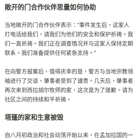
敞开的门合作伙伴思量如何协助
当地敞开的门合作伙伴表示：“事件发生后，这家人
打电话给我们，请我们为他们的安全和保护祈祷。我
们一直祈祷。我们正在调查情况并与这家人保持定期
联系。我们准备提供任何紧急支持。”
在向警方报案后，值得庆幸的是，警方与当地宗教领
袖进行了交谈，肇事者受到了谴责。几天后，肇事者
再次来到西拉胡尔牧师的家，这次是为了道歉。请为
社区之间的持续和平祈祷。
塔蓬的家和生意被毁
自八月初政治和社会动荡开始以来，在孟加拉国的一