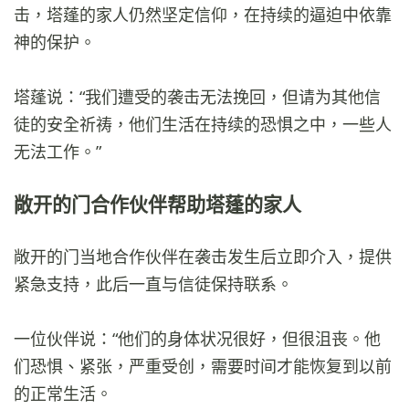
击，塔蓬的家人仍然坚定信仰，在持续的逼迫中依靠
神的保护。
塔蓬说：“我们遭受的袭击无法挽回，但请为其他信
徒的安全祈祷，他们生活在持续的恐惧之中，一些人
无法工作。”
敞开的门合作伙伴帮助塔蓬的家人
敞开的门当地合作伙伴在袭击发生后立即介入，提供
紧急支持，此后一直与信徒保持联系。
一位伙伴说：“他们的身体状况很好，但很沮丧。他
们恐惧、紧张，严重受创，需要时间才能恢复到以前
的正常生活。