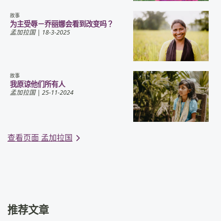
故事
为主受辱－乔丽娜会看到改变吗？
孟加拉国
| 18-3-2025
故事
我原谅他们所有人
孟加拉国
| 25-11-2024
查看页面 孟加拉国
推荐文章