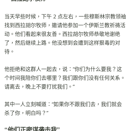
当天早些时候，下午 2 点左右，一些穆斯林宗教领袖
找到西拉胡尔牧师，邀请他参加一个伊斯兰教祈祷活
动。他们看起来很友善。西拉胡尔牧师恭敬地谢绝
了，然后继续上路。他没想到会遭到这样狠毒的对
待。
他拒绝和这群人一起去，说：“你们为什么要我？这
个时间我陪你们去哪里？我们跟你们没有任何关系。
请离去，晚上不要打扰我们。”
其中一人立刻喊道：“如果你不跟我们去，我们就会
杀了你，明白吗？”
“他们正密谋袭击我”