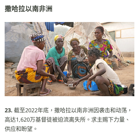
撒哈拉以南非洲
23.
截至2022年底，撒哈拉以南非洲因袭击和动荡，
高达1,620万基督徒被迫流离失所。求主赐下力量、
供应和盼望。