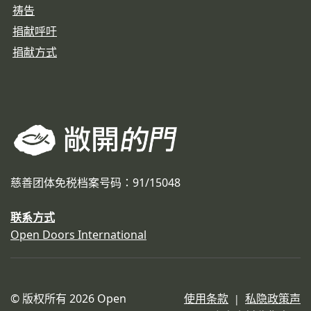
祷告
捐献呼吁
捐献方式
慈善团体免税档案号码：91/15048
联系方式
Open Doors International
© 版权所有 2026 Open
使用条款
私隐政策声
|