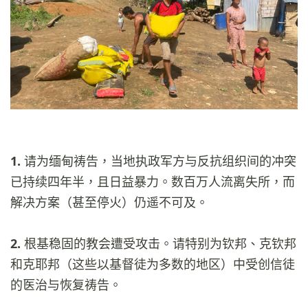
1.
请为缅甸祷告，当地执政军方与反抗组织间的冲突
已持续四年半，且日益暴力。数百万人流离失所，而
解决方案（甚至停火）仍遥不可及。
2.
根基稳固的教会遭受攻击。请特别为钦邦、克钦邦
和克耶邦（这些以基督徒为多数的地区）中受创信徒
的医治与恢复祷告。