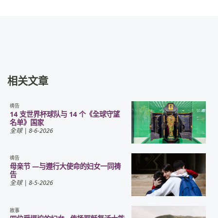
相关文章
祷告
14 支世界杯球队与 14 个《全球守望
名单》国家
全球
| 8-6-2026
祷告
母亲节 —与遵行大使命的妇女一同祷
告
全球
| 8-5-2026
故事