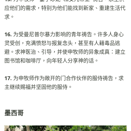
应他们的需求，特别为他们能找到新家、重建生活代
求。
16.
为受曼尼普尔暴力影响的青年祷告。许多人身心
灵受创，充满愤怒与报复念头，甚至有人藉毒品逃
避。求神医治、引导，并使申牧师的异象成真：建立
图书馆和咖啡厅，向年轻人分享神的话。
17.
为申牧师作为敞开的门合作伙伴的服侍祷告，求
主继续赐福并坚固他的服侍。
墨西哥