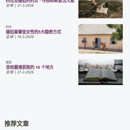
四位受逼迫的妇女 · 传扬耶稣复活大能
全球
| 31-3-2026
妇女
逼迫基督徒女性的5大隐密方式
全球
| 16-3-2026
逼迫
圣经最难获取的 10 个地方
全球
| 27-2-2026
推荐文章