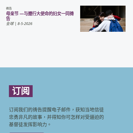
祷告
母亲节 —与遵行大使命的妇女一同祷
告
全球
| 8-5-2026
订阅
订阅我们的祷告提醒电子邮件，获知当地信徒
忠勇非凡的故事，并得知你可怎样对受逼迫的
基督徒发挥影响力。