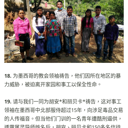
18.
为墨西哥的教会领袖祷告，他们因所在地区的暴
力威胁，被迫离开家园和事工以保全性命。
19.
请与我们一同为胡安*和丽贝卡*祷告，这对事工
领袖在墨西哥中北部服侍超过15年，向涉足毒品交易
的人传福音。但当他们门训的一名青年遭酷刑逼供，
透露属灵导师姓名后，胡安、丽贝卡和150多名信徒