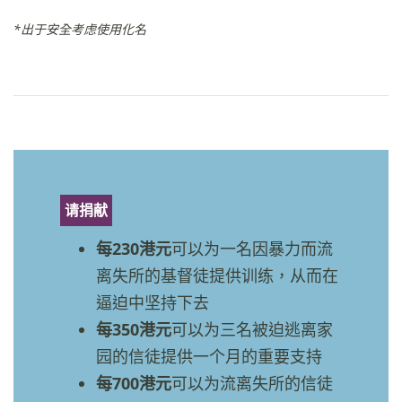
*出于安全考虑使用化名
请捐献
每230港元
可以为一名因暴力而流
离失所的基督徒提供训练，从而在
逼迫中坚持下去
每350港元
可以为三名被迫逃离家
园的信徒提供一个月的重要支持
每700港元
可以为流离失所的信徒