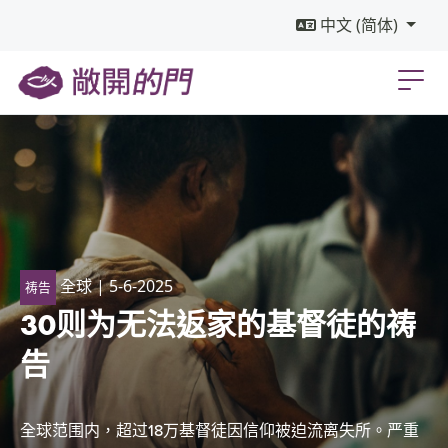
中文 (简体)
全球
| 5-6-2025
祷告
30则为无法返家的基督徒的祷
告
全球范围内，超过18万基督徒因信仰被迫流离失所。严重