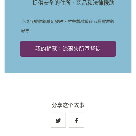
提供安全的住所、药品和法律援助
当项目捐款筹募足够时，你的捐款将转到最需要的
地方
我的捐献：流离失所基督徒
分享这个故事