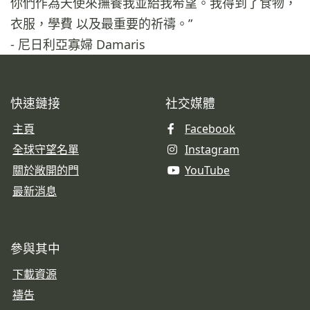
你們作為天使來撫養我並給我希望。我得到了食物，
衣服，學費 以及最重要的祈禱。”
- 尼日利亞寡婦 Damaris
快速鏈接
社交媒體
主頁
Facebook
全球守望名單
Instagram
關於敞開的門
YouTube
最新消息
參與其中
下載資源
禱告