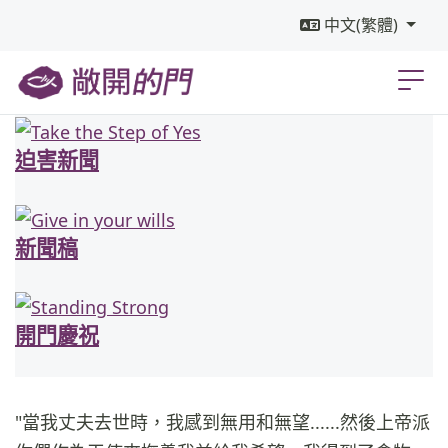
中文(繁體)
迫害新聞
新聞稿
開門慶祝
"當我丈夫去世時，我感到無用和無望......然後上帝派