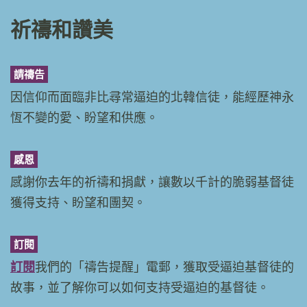
祈禱和讚美
請禱告
因信仰而面臨非比尋常逼迫的北韓信徒，能經歷神永
恆不變的愛、盼望和供應。
感恩
感謝你去年的祈禱和捐獻，讓數以千計的脆弱基督徒
獲得支持、盼望和團契。
訂閱
訂閱
我們的「禱告提醒」電郵，獲取受逼迫基督徒的
故事，並了解你可以如何支持受逼迫的基督徒。