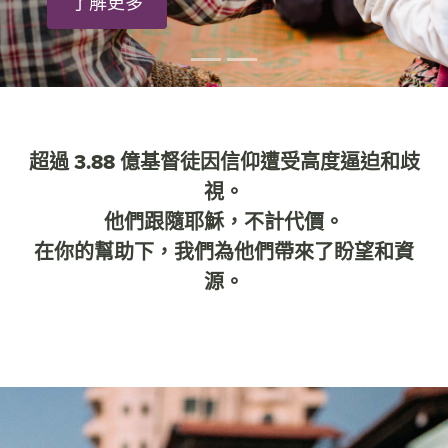
了解更多
超過 3.88 億基督徒因信仰遭受高度逼迫和歧
視。
他們跟隨耶穌，不計代價。
在你的幫助下，我們為他們帶來了盼望和資
源。