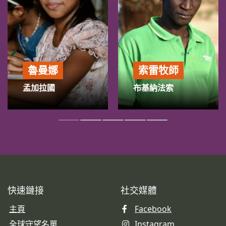
魯曼娜
索雷牧師
孟加拉國
布基納法索
快速鏈接
社交媒體
主頁
Facebook
全球守望名單
Instagram