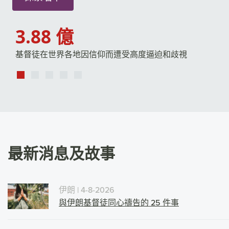
4,849
基督徒去年因信仰被殺害
最新消息及故事
伊朗
| 4-8-2026
與伊朗基督徒同心禱告的 25 件事