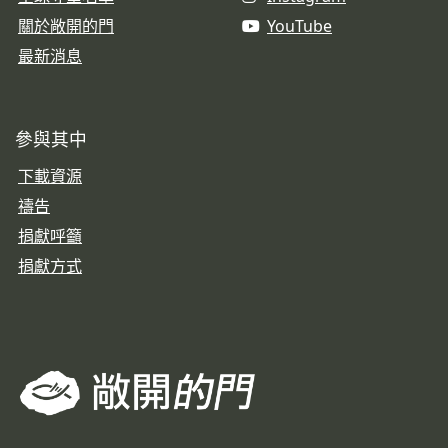
關於敞開的門
YouTube
最新消息
參與其中
下載資源
禱告
捐獻呼籲
捐獻方式