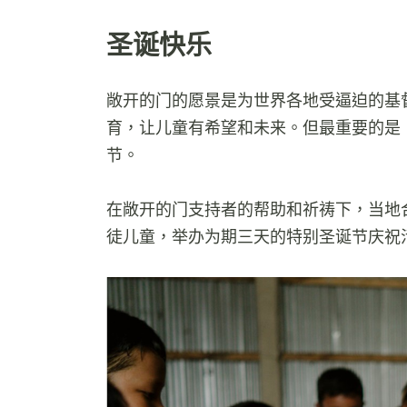
圣诞快乐
敞开的门的愿景是为世界各地受逼迫的基
育，让儿童有希望和未来。但最重要的是
节。
在敞开的门支持者的帮助和祈祷下，当地
徒儿童，举办为期三天的特别圣诞节庆祝