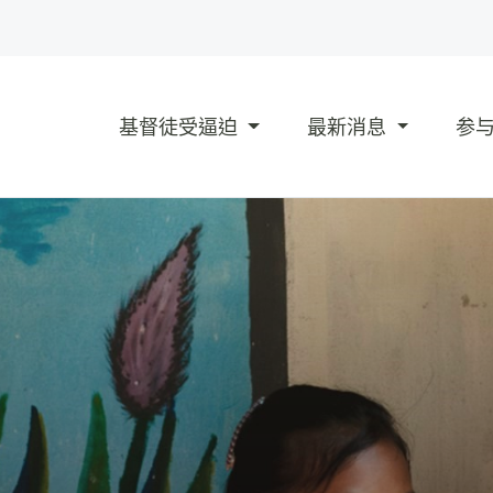
基督徒受逼迫
最新消息
参