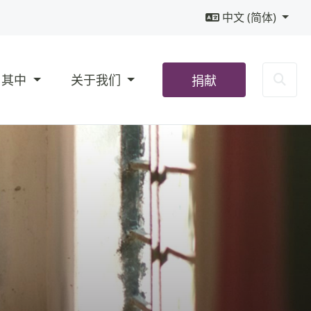
中文 (简体)
Sea
与其中
关于我们
捐献