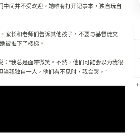
们中间并不受欢迎。她唯有打开记事本，独自玩自
徒。家长和老师们告诉其他孩子，不要与基督徒交
，她被推下了楼梯。
说：“我总是面带微笑。不然，他们可能会以为我很
但当我独自一人，他们看不见时，我会哭。”
+