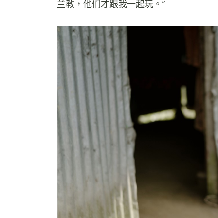
兰教，他们才跟我一起玩。”