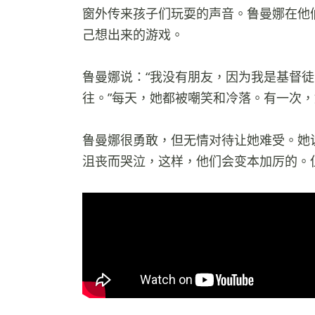
窗外传来孩子们玩耍的声音。鲁曼娜在他
己想出来的游戏。
鲁曼娜说：“我没有朋友，因为我是基督
往。”每天，她都被嘲笑和冷落。有一次
鲁曼娜很勇敢，但无情对待让她难受。她
沮丧而哭泣，这样，他们会变本加厉的。