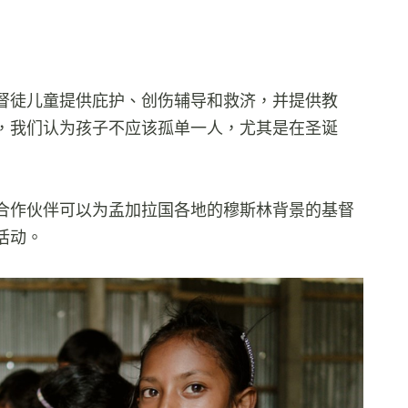
督徒儿童提供庇护、创伤辅导和救济，并提供教
，我们认为孩子不应该孤单一人，尤其是在圣诞
合作伙伴可以为孟加拉国各地的穆斯林背景的基督
活动。