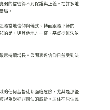
脆弱的信徒得不到保護與正義。在許多地
當局。
追隨當地信仰與儀式、轉而跟隨耶穌的
悲的是，與其他地方一樣，基督徒無法依
敵意持續增長。公開表達信仰日益受到法
域的任何基督徒都面臨危險，尤其是那些
被視為對犯罪團伙的威脅。居住在原住民