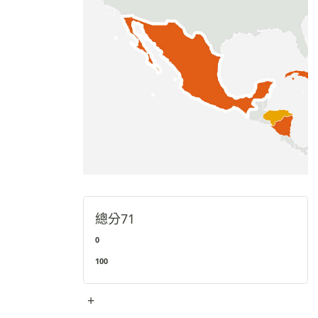
總分
71
0
100
+