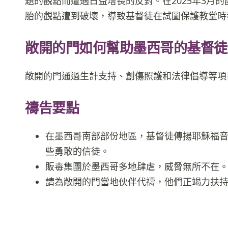
題的觀點而遭遇日益增長的反對。在2025年3月
胎的觀點遭到破壞，導致基督徒在試圖保護教堂時
敞開的門如何幫助墨西哥的基督徒
敞開的門通過生計支持、創傷照護和法律倡導等項
禱告要點
在墨西哥南部部份地區，基督徒傳揚耶穌福
些勇敢的信徒。
販毒集團於墨西哥多地肆虐，威脅無所不在
請為敞開的門當地伙伴代禱，他們正竭力扶