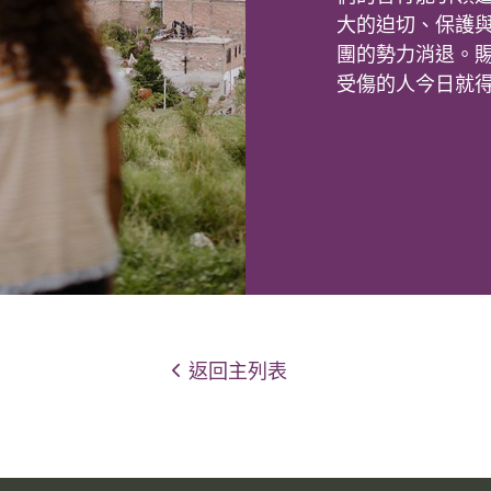
大的迫切、保護
團的勢力消退。
受傷的人今日就
返回主列表