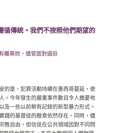
遵循傳統。我們不按照他們期望的
沒有離棄她，儘管面對逼迫
安的是，犯罪活動持續在墨西哥蔓延，使
人。今年發生的嚴重事件數目令人擔憂地
及一些以前鮮有記錄的新型暴力形式​​。
實踐的基督徒的敵意依然存在。同時，儘
宗教自由，但信徒在公共領域因對不同問