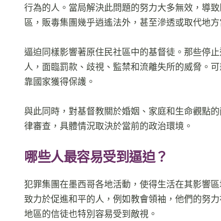
行為的人。當局解決此問題的努力大多無效，導致
區，販毒集團幾乎逍遙法外，甚至滲透或取代地方
逼迫同樣影響著原住民社區中的基督徒。那些停止
人，面臨罰款、歧視、監禁和流離失所的威脅。可
靠國家獲得保護。
與此同時，對基督教關於婚姻、家庭和生命觀點的
律審查，具體情況取決於當前的政治環境。
哪些人最容易受到逼迫？
犯罪集團在墨西哥各地活動，使得生活在其影響區
致力於促進和平的人，例如教會領袖，他們的努力
地區的信徒也特別容易受到敵視。