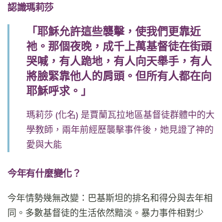
認識瑪莉莎
「耶穌允許這些襲擊，使我們更靠近
祂。那個夜晚，成千上萬基督徒在街頭
哭喊，有人跪地，有人向天舉手，有人
將臉緊靠他人的肩頭。但所有人都在向
耶穌呼求。」
瑪莉莎 (化名) 是賈蘭瓦拉地區基督徒群體中的大
學教師，兩年前經歷襲擊事件後，她見證了神的
愛與大能
今年有什麼變化？
今年情勢幾無改變：巴基斯坦的排名和得分與去年相
同。多數基督徒的生活依然黯淡。暴力事件相對少