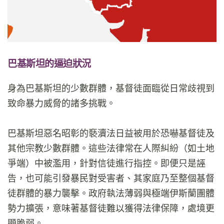
巴基斯坦的逼迫狀況
身為巴基斯坦的少數群體，基督徒面臨從日常歧視到
致命暴力威脅的諸多挑戰。
巴基斯坦惡名昭彰的褻瀆法日益被用於恐嚇基督徒及
其他宗教少數群體。這些法律常在人際糾紛（如土地
爭端）中被濫用，針對信徒進行指控。即便只是誣
告，也可能引發暴民對受害者、其家庭乃至整個基督
徒群體的暴力襲擊。政府執法薄弱與極端伊斯蘭團體
勢力擴張，意味著基督徒難以獲得法律保障，處境更
顯脆弱。