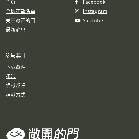
主页
Facebook
全球守望名单
Instagram
关于敞开的门
YouTube
最新消息
参与其中
下载资源
祷告
捐献呼吁
捐献方式