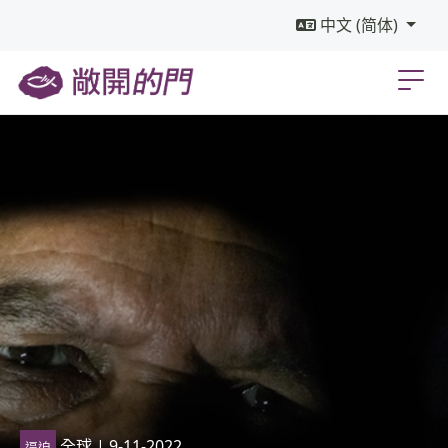
中文 (简体)
全球
| 9-11-2022
逼迫