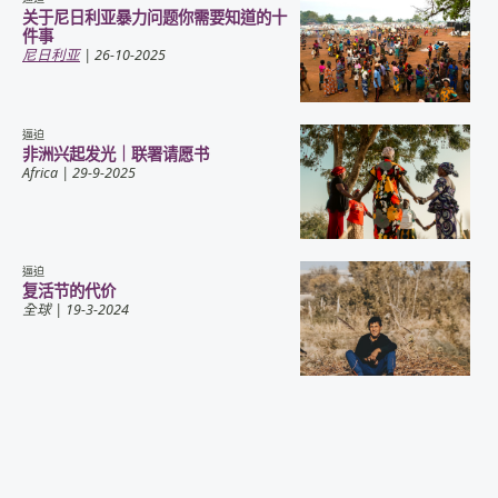
关于尼日利亚暴力问题你需要知道的十
件事
尼日利亚
| 26-10-2025
逼迫
非洲兴起发光｜联署请愿书
Africa
| 29-9-2025
逼迫
复活节的代价
全球
| 19-3-2024