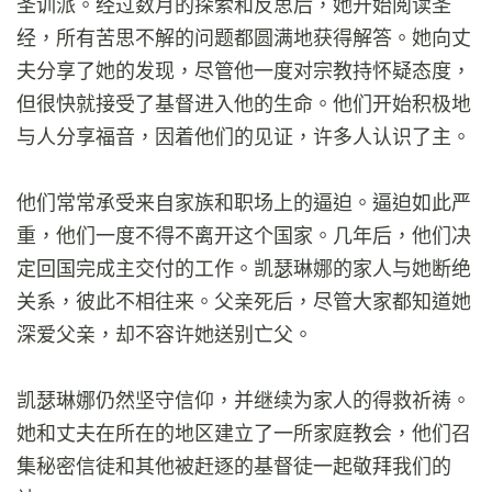
圣训派。经过数月的探索和反思后，她开始阅读圣
经，所有苦思不解的问题都圆满地获得解答。她向丈
夫分享了她的发现，尽管他一度对宗教持怀疑态度，
但很快就接受了基督进入他的生命。他们开始积极地
与人分享福音，因着他们的见证，许多人认识了主。
他们常常承受来自家族和职场上的逼迫。逼迫如此严
重，他们一度不得不离开这个国家。几年后，他们决
定回国完成主交付的工作。凯瑟琳娜的家人与她断绝
关系，彼此不相往来。父亲死后，尽管大家都知道她
深爱父亲，却不容许她送别亡父。
凯瑟琳娜仍然坚守信仰，并继续为家人的得救祈祷。
她和丈夫在所在的地区建立了一所家庭教会，他们召
集秘密信徒和其他被赶逐的基督徒一起敬拜我们的