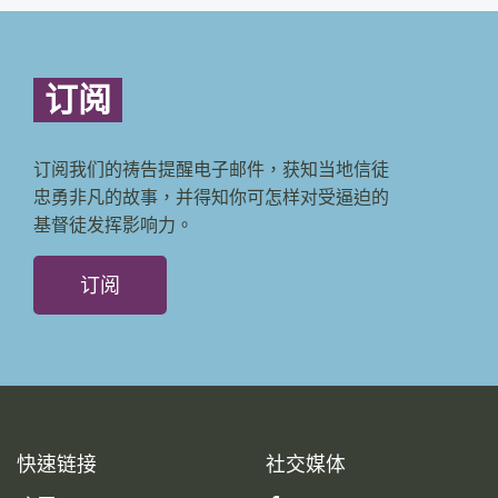
订阅
订阅我们的祷告提醒电子邮件，获知当地信徒
忠勇非凡的故事，并得知你可怎样对受逼迫的
基督徒发挥影响力。
订阅
快速链接
社交媒体