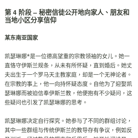
第 4 阶段 – 秘密信徒公开地向家人、朋友和
当地小区分享信仰
某东南亚国家
凯瑟琳娜*是一位德高望重的宗教领袖的女儿。她一
直恪守伊斯兰规条，从未有所怀疑，直到婚后。她丈
夫出生于一个罗马天主教家庭，却是一个无神论者。
在宗教的事上，他一向持怀疑态度。自他为了迎娶凯
瑟琳娜而被迫信奉伊斯兰教，他便抱有不少疑问，这
些疑问也引发了凯瑟琳娜的思考。
凯瑟琳娜决定自行探究。她参与了不同的群组讨论，
其中一些群组与传统伊斯兰的教导存有争议，例如反