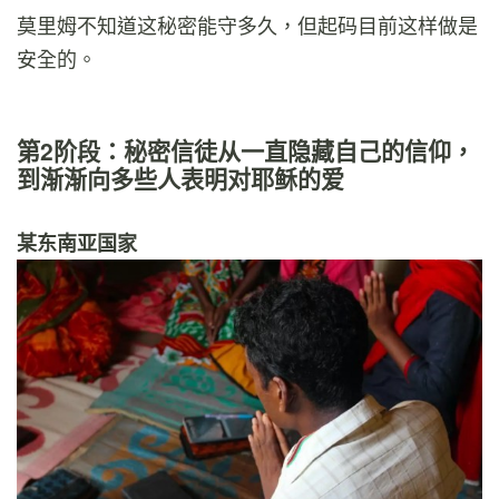
莫里姆不知道这秘密能守多久，但起码目前这样做是
安全的。
第2阶段：秘密信徒从一直隐藏自己的信仰，
到渐渐向多些人表明对耶稣的爱
某东南亚国家