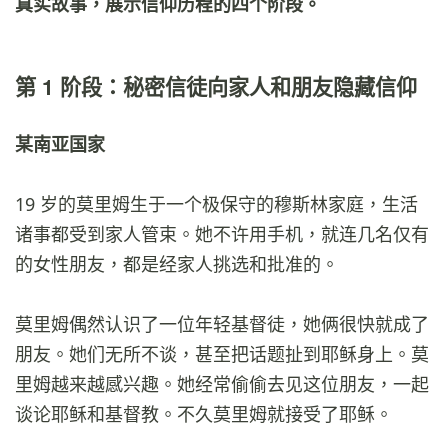
真实故事，展示信仰历程的四个阶段。
第 1 阶段：秘密信徒向家人和朋友隐藏信仰
某南亚国家
19 岁的莫里姆生于一个极保守的穆斯林家庭，生活
诸事都受到家人管束。她不许用手机，就连几名仅有
的女性朋友，都是经家人挑选和批准的。
莫里姆偶然认识了一位年轻基督徒，她俩很快就成了
朋友。她们无所不谈，甚至把话题扯到耶稣身上。莫
里姆越来越感兴趣。她经常偷偷去见这位朋友，一起
谈论耶稣和基督教。不久莫里姆就接受了耶稣。