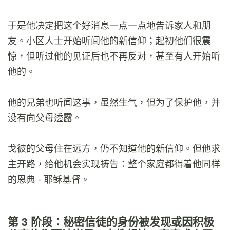
于是他决定把这个好消息一点一点地告诉家人和朋
友。小区人士开始听闻他的新信仰；起初他们很震
惊，但听过他的见证后也不再反对，甚至有人开始听
他的。
他的兄弟也听闻这事，虽然生气，但为了保护他，并
没有向父母透露。
戈彼的父母住在远方，仍不知道他的新信仰。但他求
主开路，给他机会实现祷告：整个家庭都得着他同样
的恩典 - 耶稣基督。
第 3 阶段：秘密信徒的身份被发现或因积极