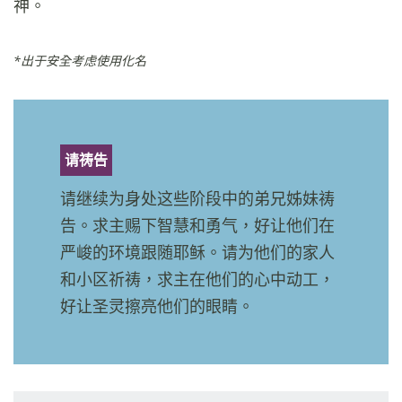
神。
*出于安全考虑使用化名
请祷告
请继续为身处这些阶段中的弟兄姊妹祷
告。求主赐下智慧和勇气，好让他们在
严峻的环境跟随耶稣。请为他们的家人
和小区祈祷，求主在他们的心中动工，
好让圣灵擦亮他们的眼睛。