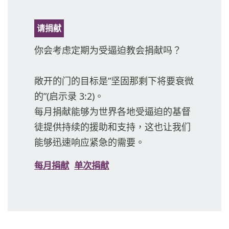
请捐献
你会考虑定期为受逼迫教会捐献吗？
敞开的门的目标是”坚固那剩下将要衰微
的”(启示录 3:2)。
每月捐献能够为世界各地受逼迫的基督
徒提供持续的援助和支持，这也让我们
能够迅速响应紧急的需要。
每月捐献
单次捐献