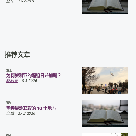
全球
| 27-2-2026
推荐文章
逼迫
为何叙利亚的逼迫日益加剧？
叙利亚
| 8-3-2026
逼迫
圣经最难获取的 10 个地方
全球
| 27-2-2026
逼迫