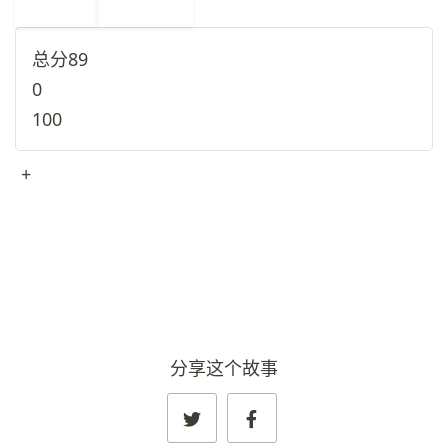
6
叙利亚
→
总分
89
0
100
+
查看完整资料
→
分享这个故事