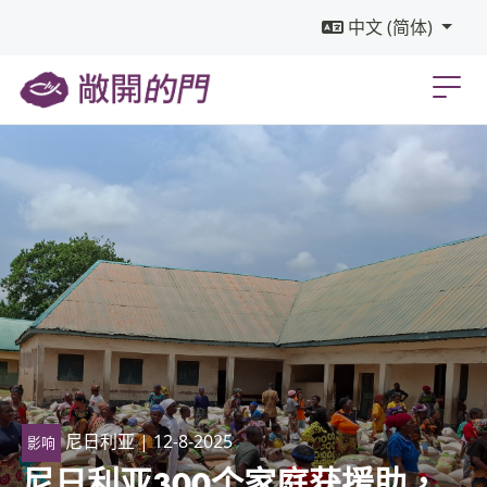
中文 (简体)
尼日利亚
| 12-8-2025
影响
尼日利亚300个家庭获援助，