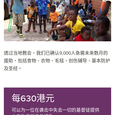
透过当地教会，我们已确认9,000人急需未来数月的
援助，包括食物、衣物、毛毯、创伤辅导、基本防护
及圣经。
每630港元
可以为一位在袭击中失去一切的基督徒提供