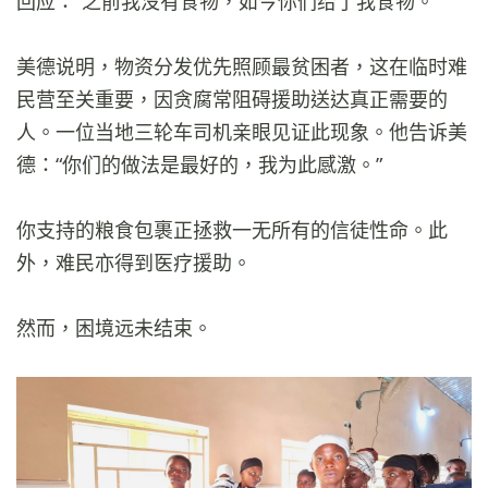
回应：“之前我没有食物，如今你们给了我食物。”
美德说明，物资分发优先照顾最贫困者，这在临时难
民营至关重要，因贪腐常阻碍援助送达真正需要的
人。一位当地三轮车司机亲眼见证此现象。他告诉美
德：“你们的做法是最好的，我为此感激。”
你支持的粮食包裹正拯救一无所有的信徒性命。此
外，难民亦得到医疗援助。
然而，困境远未结束。