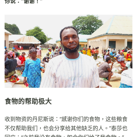
你说：“谢谢！”
食物的帮助极大
收到物资的丹尼斯说：“感谢你们的食物，这些粮食
不仅帮助我们，也会分享给其他缺乏的人。”泰莎也