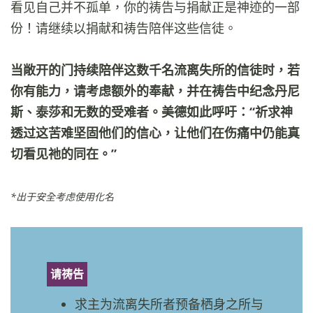
看见自己并不孤单，你的祷告与捐献正是神迹的一部
份！请继续以捐献和祷告陪伴这些信徒。
当敞开的门持续陪伴这数千名流离失所的信徒时，若
你有能力，请考虑额外的奉献，并在祷告中纪念丹尼
斯、泰莎和无数的受难者。美德如此呼吁：“祈求神
透过这苦难坚固他们的信心，让他们在伤痛中仍能真
切看见祂的同在。”
*出于安全考虑使用化名
请祷告
求主为流离失所者预备栖身之所与