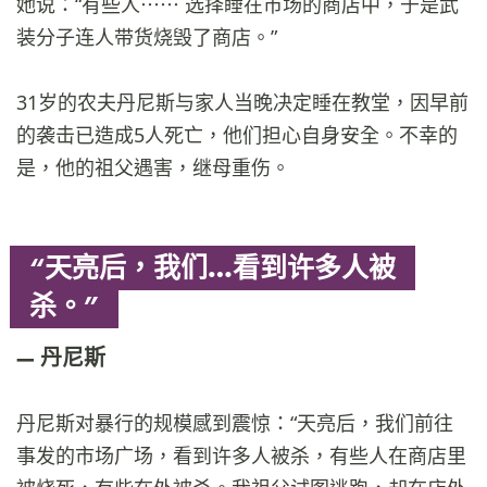
她说：“有些人⋯⋯ 选择睡在市场的商店中，于是武
装分子连人带货烧毁了商店。”
31岁的农夫丹尼斯与家人当晚决定睡在教堂，因早前
的袭击已造成5人死亡，他们担心自身安全。不幸的
是，他的祖父遇害，继母重伤。
“天亮后，我们…看到许多人被
杀。”
丹尼斯
丹尼斯对暴行的规模感到震惊：“天亮后，我们前往
事发的市场广场，看到许多人被杀，有些人在商店里