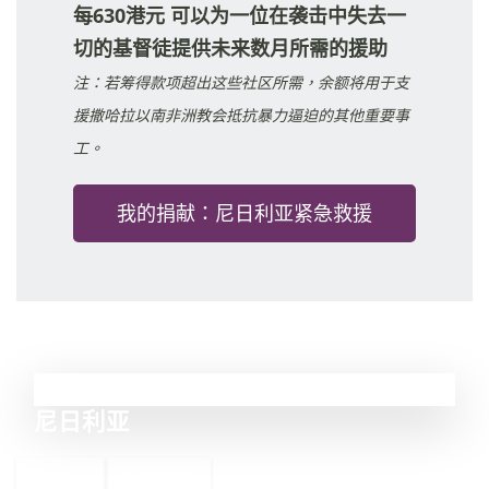
每630港元
可以为一位在袭击中失去一
切的基督徒提供未来数月所需的援助
注：若筹得款项超出这些社区所需，余额将用于支
援撒哈拉以南非洲教会抵抗暴力逼迫的其他重要事
工。
我的捐献：尼日利亚紧急救援
7
尼日利亚
←
巴基斯坦
8