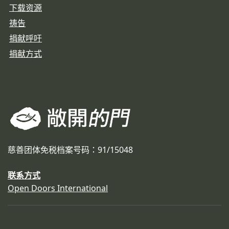
下载资源
祷告
捐献呼吁
捐献方式
慈善团体免税档案号码：91/15048
联系方式
Open Doors International