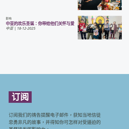
影响
中亚的欢乐圣诞：你带给他们关怀与爱
中亚
| 18-12-2025
订阅
订阅我们的祷告提醒电子邮件，获知当地信徒
忠勇非凡的故事，并得知你可怎样对受逼迫的