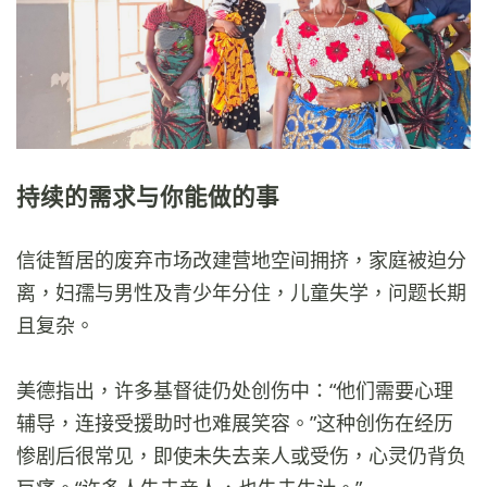
持续的需求与你能做的事
信徒暂居的废弃市场改建营地空间拥挤，家庭被迫分
离，妇孺与男性及青少年分住，儿童失学，问题长期
且复杂。
美德指出，许多基督徒仍处创伤中：“他们需要心理
辅导，连接受援助时也难展笑容。”这种创伤在经历
惨剧后很常见，即使未失去亲人或受伤，心灵仍背负