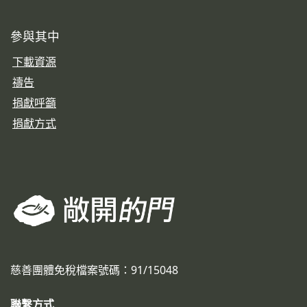
參與其中
下載資源
禱告
捐獻呼籲
捐獻方式
慈善團體免稅檔案號碼：91/15048
聯繫方式