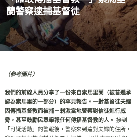
蘭警察逮捕基督徒
（參考圖片）
我們的前線人員分享了一份來自索馬里蘭（被普遍承
認為索馬里的一部分）的罕見報告。一對基督徒夫婦
因傳播基督教而被捕
－
刺激當地警察對信徒進行威
脅，甚至鼓勵民眾舉報任何傳播基督教的人。
接到
「可疑活動」的警報後，警察來到這對夫婦的住所，