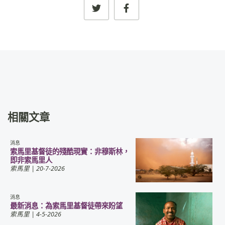
相關文章
消息
索馬里基督徒的殘酷現實：非穆斯林，
即非索馬里人
索馬里
| 20-7-2026
消息
最新消息：為索馬里基督徒帶來盼望
索馬里
| 4-5-2026