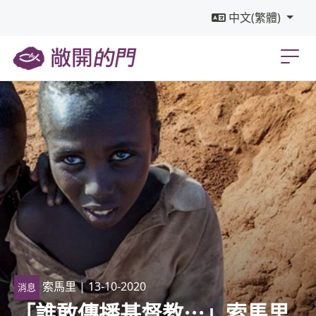
中文(繁體)
索馬里
| 13-10-2020
消息
「誰敢傳播基督教⋯」索馬里