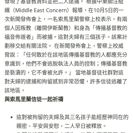
發現了基督教資料並把二人逮捕。 根據中東關注組
織（Middle East Concern）報導，在10月5日的一
次新聞發佈會上，一名索馬里蘭警察上校表示，有兩
個人因叛教（離開伊斯蘭教）和身為「傳播基督教的
福音佈道者」而被捕。這對夫婦有三個孩子。該案計
劃移交給有關法院。 在新聞發佈會上，警察上校威
脅說：「任何敢於在該地區傳播基督教的人都應充分
意識到，他們不會逃脫執法人員的控制；傳播基督教
是褻瀆的，它不會被允許。」 當地基督徒社群對這
對夫婦的逮捕和拘留感到非常恐懼，許多信徒逃離了
該地區。
與索馬里蘭信徒一起祈禱
這對被拘留的夫婦及其三名孩子能經歷神同在的
親密、平安與安慰，二人早日被釋放。