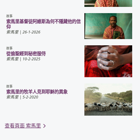
故事
索馬里基督徒阿維斯為何不隱藏他的信
仰
索馬里
| 26-1-2026
故事
從偷聖經到秘密服侍
索馬里
| 10-2-2025
故事
索馬里的牧羊人見到耶穌的異象
索馬里
| 5-2-2020
查看頁面 索馬里