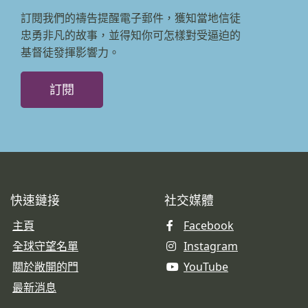
訂閱我們的禱告提醒電子郵件，獲知當地信徒
忠勇非凡的故事，並得知你可怎樣對受逼迫的
基督徒發揮影響力。
訂閱
快速鏈接
社交媒體
主頁
Facebook
全球守望名單
Instagram
關於敞開的門
YouTube
最新消息