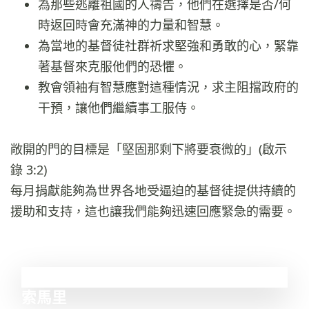
為那些逃離祖國的人禱告，他們在選擇是否/何
時返回時會充滿神的力量和智慧。
為當地的基督徒社群祈求堅強和勇敢的心，緊靠
著基督來克服他們的恐懼。
教會領袖有智慧應對這種情況，求主阻擋政府的
干預，讓他們繼續事工服侍。
敞開的門的目標是「堅固那剩下將要衰微的」(啟示
錄 3:2)
每月捐獻能夠為世界各地受逼迫的基督徒提供持續的
援助和支持，這也讓我們能夠迅速回應緊急的需要。
2
索馬里