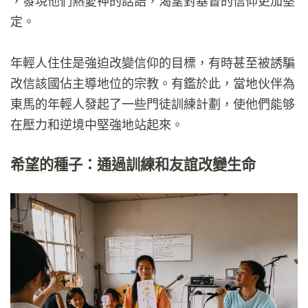
，發現他們熱愛神的話語，渴望對基督的信仰更加堅
定。
年輕人住住是強迫改變信仰的目標，有時甚至被誘騙
改信該國佔主導地位的宗教。有鑑於此，當地伙伴為
東馬的年輕人發起了一些門徒訓練計劃，使他們能够
在壓力和逆境中堅強地站起來。
希望的種子：通過訓練和友誼改變生命