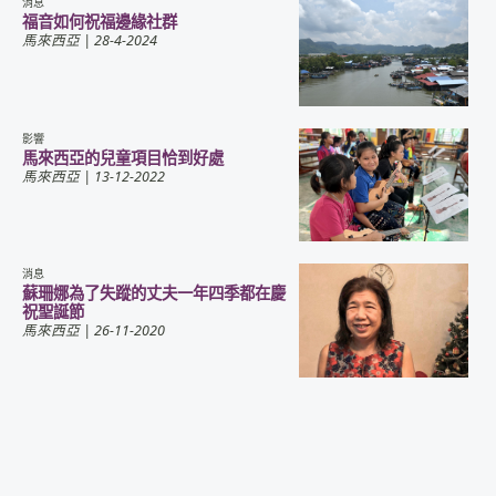
消息
福音如何祝福邊緣社群
馬來西亞
| 28-4-2024
影響
馬來西亞的兒童項目恰到好處
馬來西亞
| 13-12-2022
消息
蘇珊娜為了失蹤的丈夫一年四季都在慶
祝聖誕節
馬來西亞
| 26-11-2020