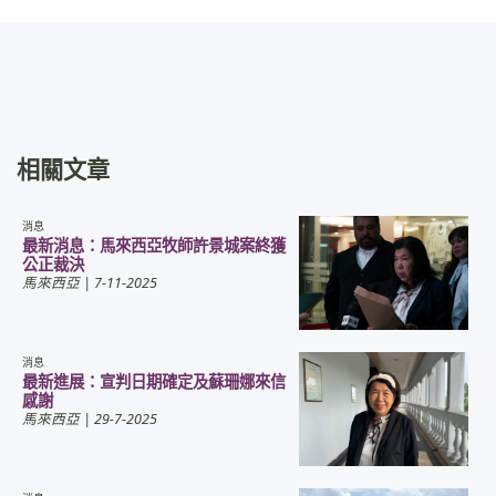
相關文章
消息
最新消息：馬來西亞牧師許景城案終獲
公正裁決
馬來西亞
| 7-11-2025
消息
最新進展：宣判日期確定及蘇珊娜來信
感謝
馬來西亞
| 29-7-2025