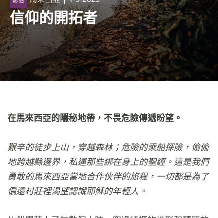
信仰的開拓者
在馬來西亞的隱秘地帶，不畏危險傳遞盼望。
艱辛的徒步上山，穿越森林；危險的乘船探險，偷偷
地跨越縣邊界，私運那些綁在身上的聖經。這是我們
勇敢的馬來西亞當地合作伙伴的旅程，一切都是為了
偏遠村莊裡渴望認識耶穌的年輕人。