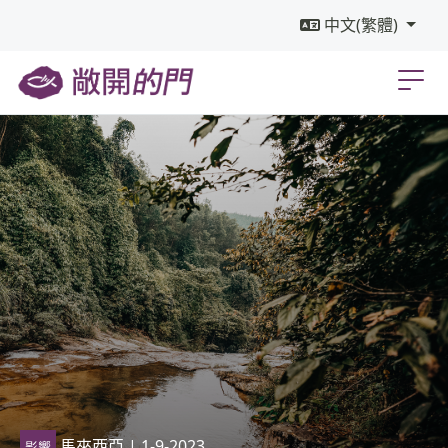
中文(繁體)
馬來西亞
| 1-9-2023
影響