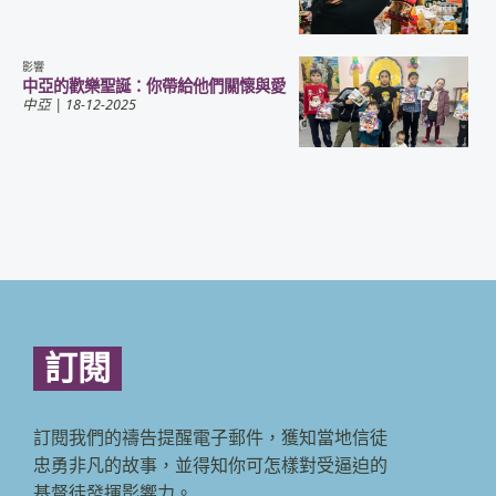
影響
中亞的歡樂聖誕：你帶給他們關懷與愛
中亞
| 18-12-2025
訂閱
訂閱我們的禱告提醒電子郵件，獲知當地信徒
忠勇非凡的故事，並得知你可怎樣對受逼迫的
基督徒發揮影響力。