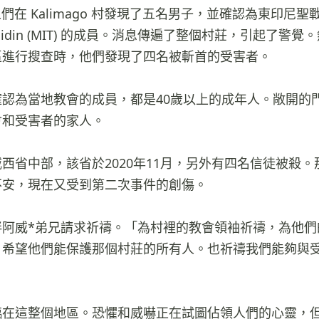
人們在 Kalimago 村發現了五名男子，並確認為東印尼聖戰
Mujahidin (MIT) 的成員。消息傳遍了整個村莊，引起了
區進行搜查時，他們發現了四名被斬首的受害者。
認為當地教會的成員，都是40歲以上的成年人。敞開的
會和受害者的家人。
西省中部，該省於2020年11月，另外有四名信徒被殺
不安，現在又受到第二次事件的創傷。
伴阿威*弟兄請求祈禱。「為村裡的教會領袖祈禱，為他們
。希望他們能保護那個村莊的所有人。也祈禱我們能夠與
臨在這整個地區。恐懼和威嚇正在試圖佔領人們的心靈，