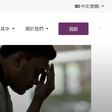
中文(繁體)
Sea
與其中
關於我們
捐獻