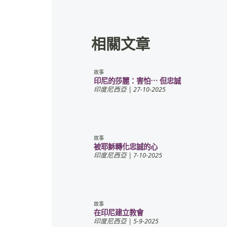
相關文章
故事
印尼的莎麗：害怕⋯ 但忠誠
印度尼西亞
| 27-10-2025
故事
被耶穌轉化忠誠的心
印度尼西亞
| 7-10-2025
故事
在印尼建立教會
印度尼西亞
| 5-9-2025