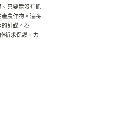
護。只要還沒有抓
生產農作物。這將
惡的計謀。為
工作祈求保護、力