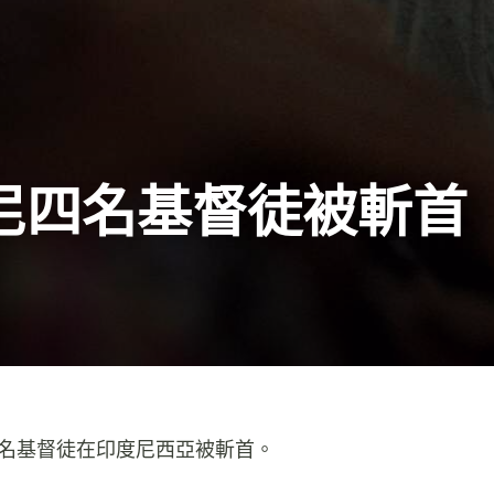
尼四名基督徒被斬首
四名基督徒在印度尼西亞被斬首。