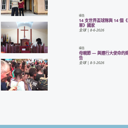
禱告
14 支世界盃球隊與 14 個
單》國家
全球
| 8-6-2026
禱告
母親節 — 與遵行大使命的
告
全球
| 8-5-2026