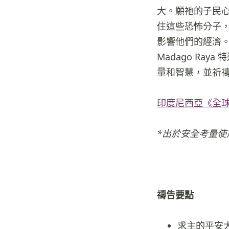
大。願祂的子民
住這些恐怖分子
影響他們的經濟
Madago R
量和智慧，並祈
印度尼西亞《全球
*出於安全考量使
禱告要點
求主的平安