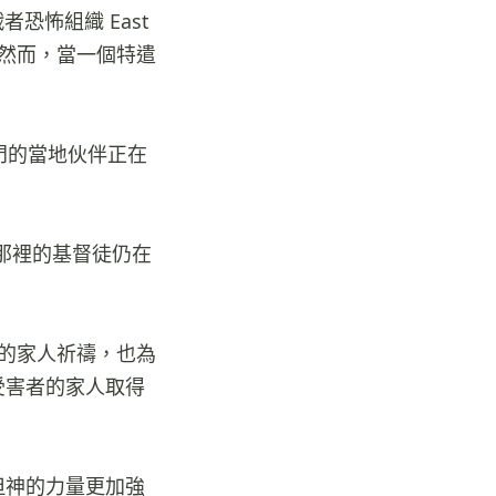
者恐怖組織 East
警覺。然而，當一個特遣
門的當地伙伴正在
。那裡的基督徒仍在
的家人祈禱，也為
受害者的家人取得
但神的力量更加強