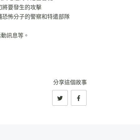
切將要發生的攻擊
捕恐怖分子的警察和特遣部隊
活動訊息等。
分享這個故事