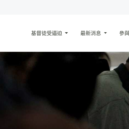
基督徒受逼迫
最新消息
參