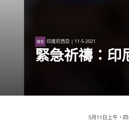
印度尼西亞
| 11-5-2021
禱告
緊急祈禱：印
5月11日上午，