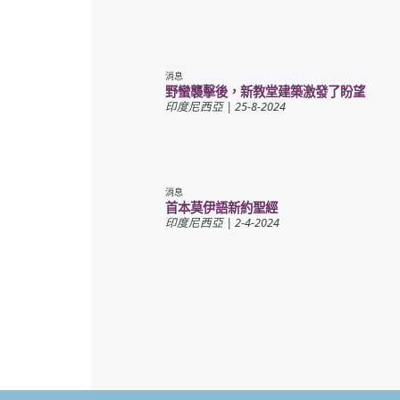
消息
野蠻襲擊後，新教堂建築激發了盼望
印度尼西亞
| 25-8-2024
消息
首本莫伊語新約聖經
印度尼西亞
| 2-4-2024