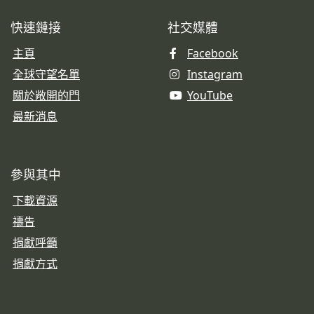
快速鏈接
社交媒體
主頁
Facebook
全球守望名單
Instagram
關於敞開的門
YouTube
最新消息
參與其中
下載資源
禱告
捐獻呼籲
捐獻方式