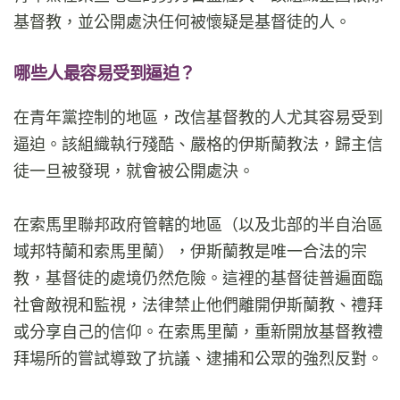
基督教，並公開處決任何被懷疑是基督徒的人。
哪些人最容易受到逼迫？
在青年黨控制的地區，改信基督教的人尤其容易受到
逼迫。該組織執行殘酷、嚴格的伊斯蘭教法，歸主信
徒一旦被發現，就會被公開處決。
在索馬里聯邦政府管轄的地區（以及北部的半自治區
域邦特蘭和索馬里蘭），伊斯蘭教是唯一合法的宗
教，基督徒的處境仍然危險。這裡的基督徒普遍面臨
社會敵視和監視，法律禁止他們離開伊斯蘭教、禮拜
或分享自己的信仰。在索馬里蘭，重新開放基督教禮
拜場所的嘗試導致了抗議、逮捕和公眾的強烈反對。