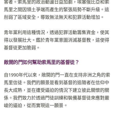
害者。索馬里的政治動盪日益加劇，埃塞俄比亞和索
馬里之間因領土爭端而產生的緊張局勢不斷升級。這
削弱了區域安全，導致無法無天和犯罪活動增加。
青年黨利用這種情況，透過犯罪活動籌集資金，使其
得以發展壯大。鑑於青年黨意圖消滅基督教，這使得
基督徒更加脆弱。
敞開的門如何幫助索馬里的基督徒？
自1990年代以來，敞開的門一直在支持非洲之角的索
馬里信徒。我們的願景是看到基督的追隨者在信仰中
長大成熟，並在遭受逼迫的情況下建立彼此關懷的關
係。我們致力於透過門徒訓練和裝備基督徒來應對嚴
峻的逼迫，從而實現這一願景。