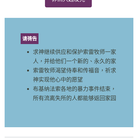
请祷告
求神继续供应和保护索雷牧师一家
人，并给他们一个新的、永久的家
索雷牧师渴望侍奉和传福音，祈求
神实现他心中的愿望
布基纳法索各地的暴力事件结束，
所有流离失所的人都能够返回家园