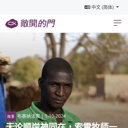
中文 (简体)
布基纳法索
| 1-10-2024
故事
无论顺逆神同在，索雷牧师一