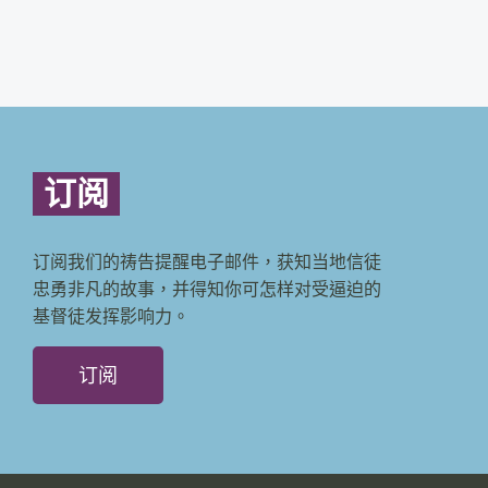
订阅
订阅我们的祷告提醒电子邮件，获知当地信徒
忠勇非凡的故事，并得知你可怎样对受逼迫的
基督徒发挥影响力。
订阅