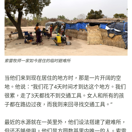
索雷牧师一家如今居住的临时避难所
当他们来到现在居住的地方时，那是一片开阔的空
地。他说：“我们花了4天时间才到达这个地方。我们
很累，走了3天都找不到交通工具。女人和所有的孩
子都在路边过夜，而我则来回寻找交通工具。”
最近的水源就在一英里外，他们设法搭建了避难所，
但还不够使用。他们是方圆数英里内唯一的人。索雷