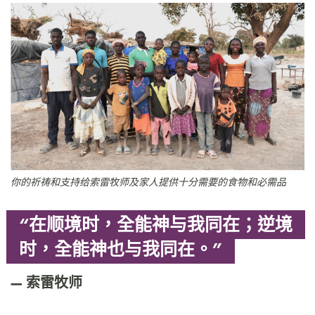
你的祈祷和支持给索雷牧师及家人提供十分需要的食物和必需品
“在顺境时，全能神与我同在；逆境
时，全能神也与我同在。”
索雷牧师