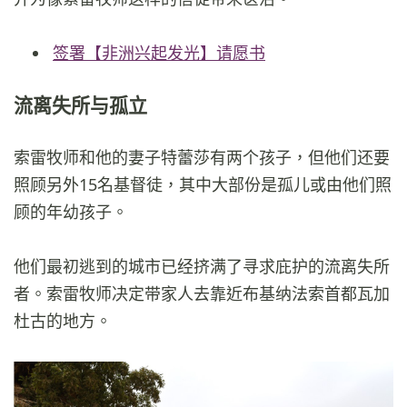
签署【非洲兴起发光】请愿书
流离失所与孤立
索雷牧师和他的妻子特蕾莎有两个孩子，但他们还要
照顾另外15名基督徒，其中大部份是孤儿或由他们照
顾的年幼孩子。
他们最初逃到的城市已经挤满了寻求庇护的流离失所
者。索雷牧师决定带家人去靠近布基纳法索首都瓦加
杜古的地方。