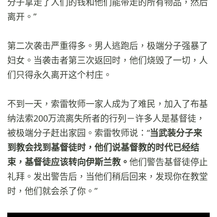
分子拿走了人们的钱和他们能带走的所有物品，然后
离开。”
第二次袭击严重得多。男人逃跑后，极端分子强暴了
妇女。当袭击者第三次返回时，他们烧毁了一切，人
们只得永久离开这个村庄。
不到一天，索雷牧师一家人成为了难民，加入了布基
纳法索200万流离失所者的行列－许多人是基督徒，
被极端分子赶出家园。索雷牧师说：“
当武装分子来
到教会找到基督徒时，他们说基督教的时代已经结
束，基督徒应该转向伊斯兰教。
他们警告基督徒停止
礼拜。发出警告后，当他们稍后回来，发现你在教堂
时，他们就会杀了你。”