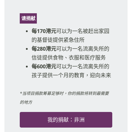
请捐献
每170港元
可以为一名被赶出家园
的基督徒提供紧急住所
每280港元
可以为一名流离失所的
信徒提供食物、衣服和医疗服务
每600港元
可以为一名流离失所的
孩子提供一个月的教育，迎向未来
*
当项目捐款筹募足够时，你的捐款将转到最需要
的地方
我的捐献：非洲