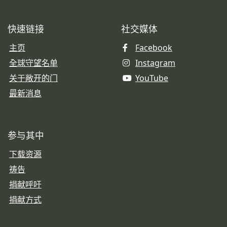
快速链接
社交媒体
主页
Facebook
全球守望名单
Instagram
关于敞开的门
YouTube
最新消息
参与其中
下载资源
祷告
捐献呼吁
捐献方式