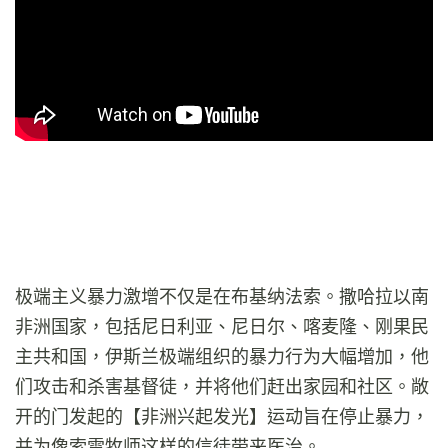
极端主义暴力激增不仅是在布基纳法索。撒哈拉以南
非洲国家，包括尼日利亚、尼日尔、喀麦隆、刚果民
主共和国，伊斯兰极端组织的暴力行为大幅增加，他
们攻击和杀害基督徒，并将他们赶出家园和社区。敞
开的门发起的【非洲兴起发光】运动旨在停止暴力，
并为像索雷牧师这样的信徒带来医治。