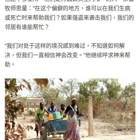
牧师思量：“在这个偏僻的地方，谁可以在我们生病
或死亡时来帮助我们？如果强盗来袭击我们，我们的
邻居有谁能帮忙？
“我们对处于这样的境况感到难过，不知道如何解
决，但我们一直相信神会改变。”他继续呼求神来帮
助。