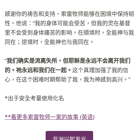
感谢你的祷告和支持，索雷牧师能够在困境中保持韧
性。他说：“我的身体可能会受苦，但我的灵在基督
里不会受到身体痛苦的影响。在顺境时，全能神与我
同在；逆境时，全能神也与我同在。
“
我们确实是流离失所，但耶稣是永远不会离开我们
的。祂永远和我们在一起。
这个真理加强了我的信
心，在这个困难时期帮助了我，我为神感到高兴。”
*出于安全考量使用化名
**看更多索雷牧师一家的故事 (英语)
非洲兴起发光