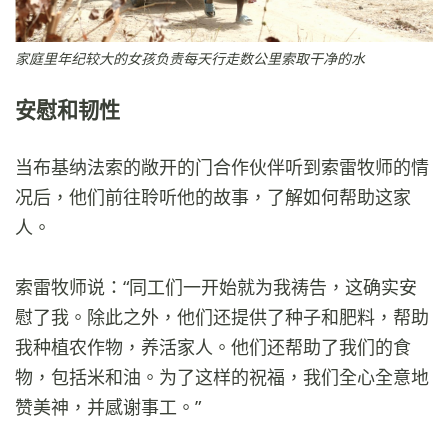
家庭里年纪较大的女孩负责每天行走数公里索取干净的水
安慰和韧性
当布基纳法索的敞开的门合作伙伴听到索雷牧师的情
况后，他们前往聆听他的故事，了解如何帮助这家
人。
索雷牧师说：“同工们一开始就为我祷告，这确实安
慰了我。除此之外，他们还提供了种子和肥料，帮助
我种植农作物，养活家人。他们还帮助了我们的食
物，包括米和油。为了这样的祝福，我们全心全意地
赞美神，并感谢事工。”