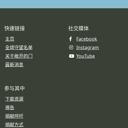
快速链接
社交媒体
主页
Facebook
全球守望名单
Instagram
关于敞开的门
YouTube
最新消息
参与其中
下载资源
祷告
捐献呼吁
捐献方式