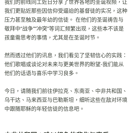
我们的前线同工近日分享了世界各地的圣诞视频，让
我们更贴近那些因信仰受逼迫的基督徒的实况，这种
压力甚至触及最年幼的信徒。 在他们的圣诞祷告与
敬拜中“战争”“冲突”等词汇频繁出现，这些本不该是
孩童需思考的事情，尤其是在圣诞时节。
然而透过他们的讯息，我们看见了坚韧信心的实践：
他们歌唱或谈论对未来与更美世界的盼望-我们能从
他们的话语与喜乐中学习良多。
今日，请随我们前往伊拉克、东南亚、中非共和国、
乌干达、马来西亚与巴勒斯坦，细听这些在敌对环境
中跟随耶稣的年轻信徒的信息吧。