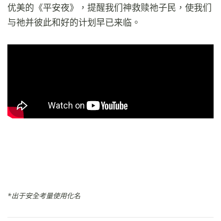
优美的《平安夜》，提醒我们神救赎祂子民，使我们
与祂并彼此和好的计划早已来临。
*出于安全考量使用化名