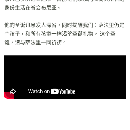
身份生活在省会布尼亚。
他的圣诞讯息发人深省，同时提醒我们：萨法里仍是
个孩子，和所有孩童一样渴望圣诞礼物。 这个圣
诞，请与萨法里一同祈祷。