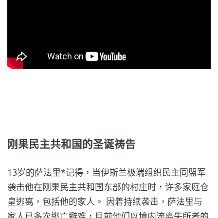
刚果民主共和国的圣诞祷告
13岁的萨法里*记得，当伊斯兰极端组织民主同盟军
袭击他在刚果民主共和国东部的村庄时，许多家庭仓
皇逃离，包括他的家人。 因着持续袭击，萨法里与
家人已多次逃亡避难，目前他们以境内流离失所者的