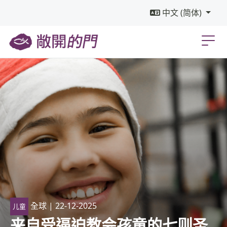
中文 (简体)
全球
| 22-12-2025
儿童
来自受逼迫教会孩童的七则圣