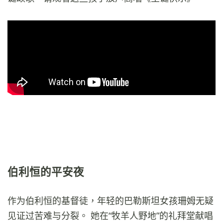
伯利恒的平安夜
作为伯利恒的基督徒，年轻的巴勒斯坦女孩珊姆无疑
见证过苦难与分裂。 她在“牧羊人野地”的礼拜堂献唱