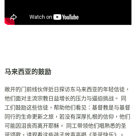
马来西亚的鼓励
敞开的门前线伙伴近日探访东马来西亚的年轻信徒，
他们面对主流宗教日益增长的压力与逼迫挑战。 同
工们鼓励这些信徒，帮助他们看见：基督教是与基督
同行的生命更新之旅，若没有深厚扎根的信仰，他们
可能因沮丧而离开耶稣。 同工带领他们唱熟悉的圣
诞颂歌，请观看这些孩子放声高唱《圣诞快乐》。