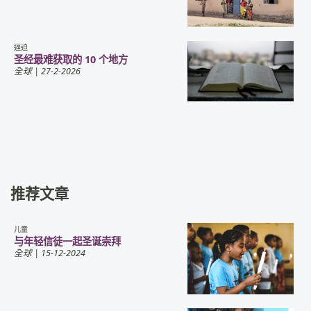
逼迫
圣经最难获取的 10 个地方
全球
| 27-2-2026
推荐文章
儿童
与年轻信徒一起圣诞崇拜
全球
| 15-12-2024