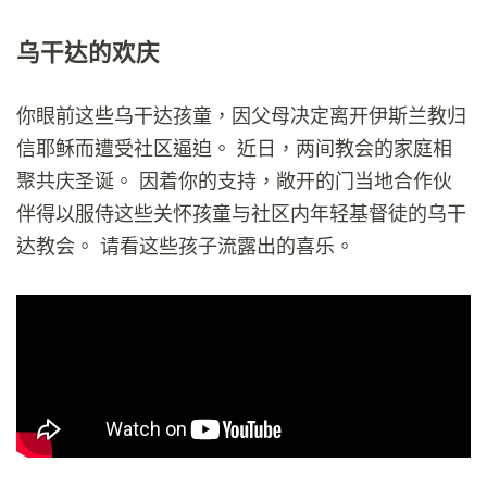
乌干达的欢庆
你眼前这些乌干达孩童，因父母决定离开伊斯兰教归
信耶稣而遭受社区逼迫。 近日，两间教会的家庭相
聚共庆圣诞。 因着你的支持，敞开的门当地合作伙
伴得以服侍这些关怀孩童与社区内年轻基督徒的乌干
达教会。 请看这些孩子流露出的喜乐。