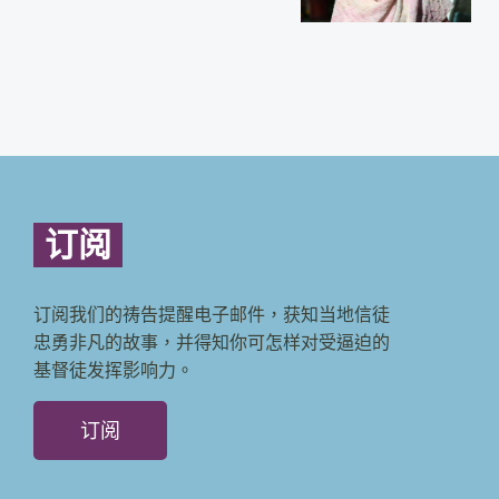
订阅
订阅我们的祷告提醒电子邮件，获知当地信徒
忠勇非凡的故事，并得知你可怎样对受逼迫的
基督徒发挥影响力。
订阅