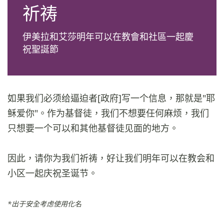
祈祷
伊美拉和艾莎明年可以在教會和社區一起慶
祝聖誕節
如果我们必须给逼迫者[政府]写一个信息，那就是"耶
稣爱你"。作为基督徒，我们不想要任何麻烦，我们
只想要一个可以和其他基督徒见面的地方。
因此，请你为我们祈祷，好让我们明年可以在教会和
小区一起庆祝圣诞节。
*出于安全考虑使用化名