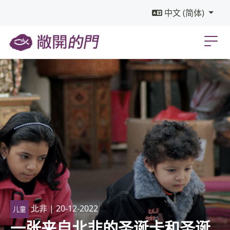
中文 (简体)
北非
| 20-12-2022
儿童
一张来自北非的圣诞卡和圣诞