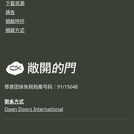
下载资源
祷告
捐献呼吁
捐献方式
慈善团体免税档案号码：91/15048
联系方式
Open Doors International