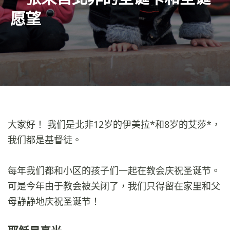
愿望
大家好！ 我们是北非12岁的伊美拉*和8岁的艾莎*，
我们都是基督徒。
每年我们都和小区的孩子们一起在教会庆祝圣诞节。
可是今年由于教会被关闭了，我们只得留在家里和父
母静静地庆祝圣诞节！