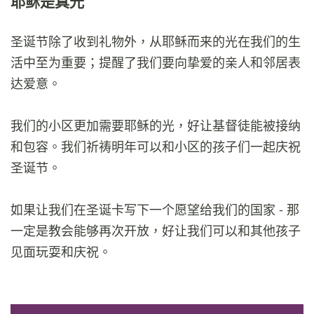
耶稣是真光
圣诞节除了收到礼物外，从耶稣而来的光在我们的生
活中至为重要；提醒了我们要向挚爱的亲人和邻居表
达爱意。
我们的小区更加需要耶稣的光，好让基督徒能被接纳
和包容。我们祈祷明年可以和小区的孩子们一起庆祝
圣诞节。
如果让我们在圣诞卡写下一个愿望给我们的国家 - 那
一定是教会能够再次开放，好让我们可以和其他孩子
见面玩耍和庆祝。