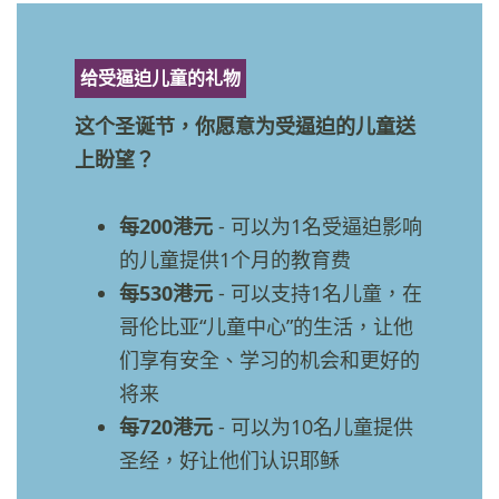
给受逼迫儿童的礼物
这个圣诞节，你愿意为受逼迫的儿童送
上盼望？
每200港元
- 可以为1名受逼迫影响
的儿童提供1个月的教育费
每530港元
- 可以支持1名儿童，在
哥伦比亚“儿童中心”的生活，让他
们享有安全、学习的机会和更好的
将来
每720港元
- 可以为10名儿童提供
圣经，好让他们认识耶稣