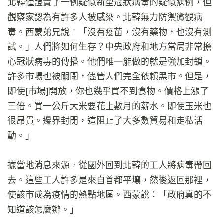
北韓僅證實了一例疑似新型冠狀病毒的疑似病例，但
觀察家認為有許多人被感染。北韓無力防禦微觀病
毒。西蒙弟兄說：「沒有疫苗，沒有藥物，也沒有測
試。」人們將如何生存？中央政府和地方當局非常擔
心冠狀病毒的傳播。他們唯一能做的就是強加封鎖。
許多市場也被關閉，儘管人們完全依賴黑市。但是，
即使[市場]開放，你也幾乎買不到食物。價格上漲了
三倍。買一公斤大米要花上數月的薪水。即使玉米也
很昂貴。邊界封閉，這阻止了大多數貿易和走私活
動。」
據當地消息來源，從國外回到北韓的工人將病毒帶回
去。這些工人許多是來自首都平壤，然後返回那裡，
使該市成為疫情的熱點地區。西蒙說：「政府真的不
知道該怎麼辦。」