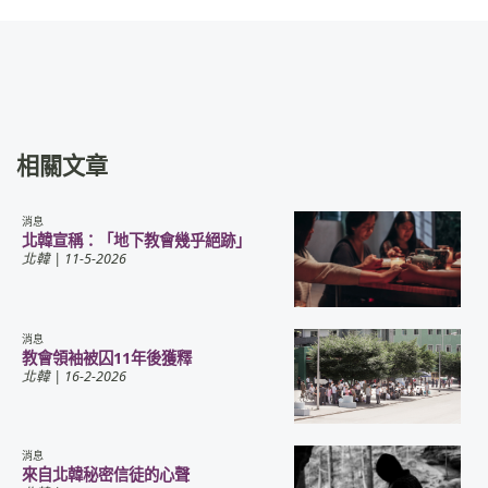
相關文章
消息
北韓宣稱：「地下教會幾乎絕跡」
北韓
| 11-5-2026
消息
教會領袖被囚11年後獲釋
北韓
| 16-2-2026
消息
來自北韓秘密信徒的心聲