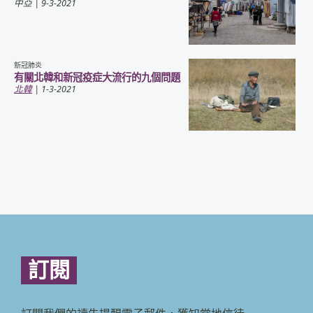
中亞
| 9-3-2021
新冠肺炎
有關北韓和新冠疫症大流行的九個問題
北韓
| 1-3-2021
訂閱