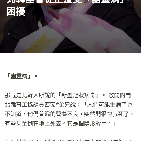
困擾
「幽靈病」。
那就是北韓人所說的「新型冠狀病毒」。 敞開的門
北韓事工協調員西蒙*弟兄說：「人們可能生病了也
不知道，他們普遍的營養不良，突然間很快就死了。
有些甚至倒在地上死去。它是個隱形殺手。」