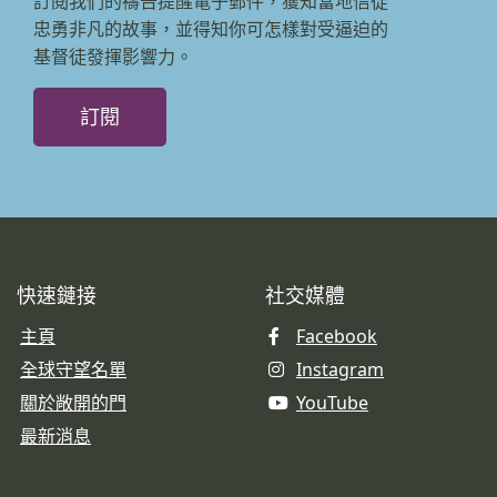
訂閱我們的禱告提醒電子郵件，獲知當地信徒
忠勇非凡的故事，並得知你可怎樣對受逼迫的
基督徒發揮影響力。
訂閱
快速鏈接
社交媒體
主頁
Facebook
全球守望名單
Instagram
關於敞開的門
YouTube
最新消息