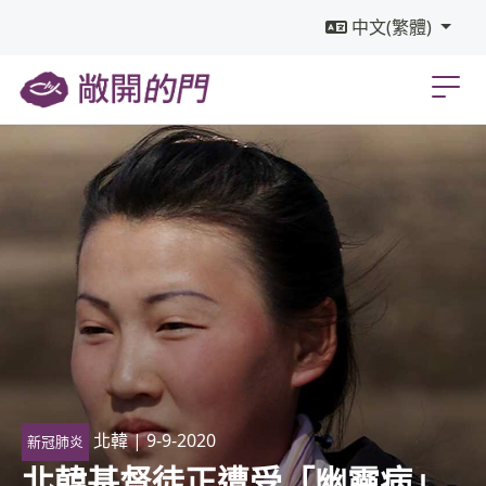
中文(繁體)
北韓
| 9-9-2020
新冠肺炎
北韓基督徒正遭受「幽靈病」