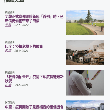
新冠肺炎
北韓正式宣佈確診新冠「首例」時，秘
密信徒偷偷帶來了密信
北韓
| 22-5-2022
新冠肺炎
印度：疫情危機下的故事
印度
| 26-9-2021
新冠肺炎
「教會領袖去世」疫情下印度信徒最新
狀況
印度
| 29-6-2021
新冠肺炎
中亞：疫情開啟了見證福音的絕佳機會