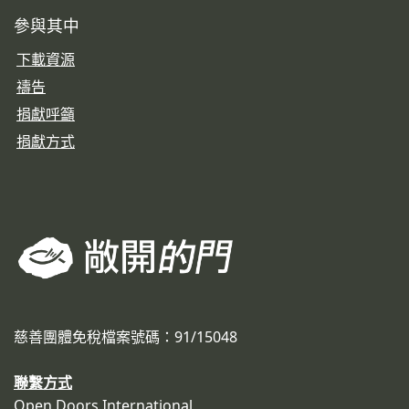
參與其中
下載資源
禱告
捐獻呼籲
捐獻方式
慈善團體免稅檔案號碼：91/15048
聯繫方式
Open Doors International