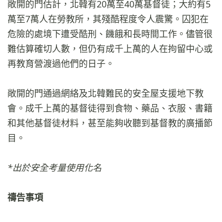
敞開的門估計，北韓有20萬至40萬基督徒；大約有5
萬至7萬人在勞教所，其殘酷程度令人震驚。囚犯在
危險的處境下遭受​​酷刑、饑餓和長時間工作。儘管很
難估算確切人數，但仍有成千上萬的人在拘留中心或
再教育營渡過他們的日子。
敞開的門通過網絡及北韓難民的安全屋支援地下教
會。成千上萬的基督徒得到食物、藥品、衣服、書籍
和其他基督徒材料，甚至能夠收聽到基督教的廣播節
目。
*
出於安全考量使用化名
禱告事項