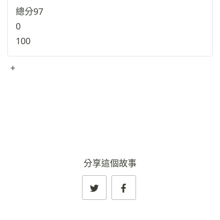
總分
97
0
100
+
查看完整資料
→
分享這個故事