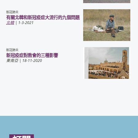
新冠肺炎
有關北韓和新冠疫症大流行的九個問題
北韓
| 1-3-2021
新冠肺炎
新冠疫症對教會的三種影響
東南亞
| 18-11-2020