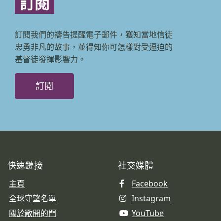
訂閱
訂閱我們的禱告提醒電子郵件，獲知當地信徒
忠勇非凡的故事，並得知你可怎樣對受逼迫的
基督徒發揮影響力。
訂閱
快速鏈接
社交媒體
主頁
Facebook
全球守望名單
Instagram
關於敞開的門
YouTube