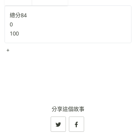
總分
84
0
100
+
查看完整資料
→
分享這個故事