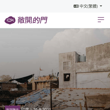
中文(繁體)
印度
| 26-9-2021
新冠肺炎