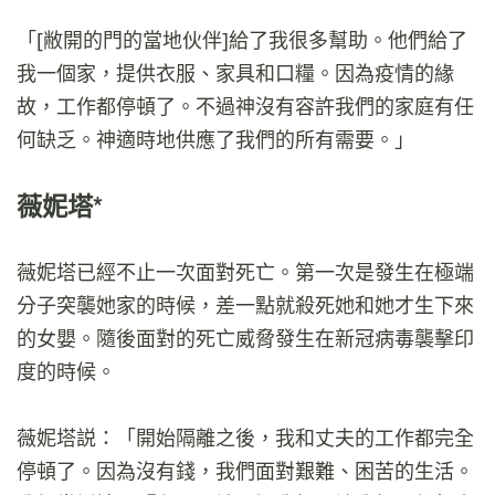
「[敝開的門的當地伙伴]給了我很多幫助。他們給了
我一個家，提供衣服、家具和口糧。因為疫情的緣
故，工作都停頓了。不過神沒有容許我們的家庭有任
何缺乏。神適時地供應了我們的所有需要。」
薇妮塔*
薇妮塔已經不止一次面對死亡。第一次是發生在極端
分子突襲她家的時候，差一點就殺死她和她才生下來
的女嬰。隨後面對的死亡威脅發生在新冠病毒襲擊印
度的時候。
薇妮塔説：「開始隔離之後，我和丈夫的工作都完全
停頓了。因為沒有錢，我們面對艱難、困苦的生活。