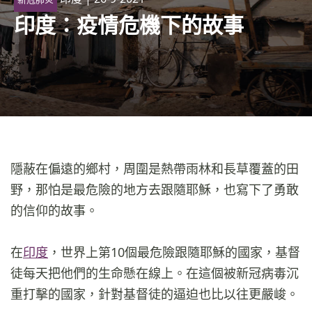
印度：疫情危機下的故事
隱蔽在偏遠的鄉村，周圍是熱帶雨林和長草覆蓋的田
野，那怕是最危險的地方去跟隨耶穌，也寫下了勇敢
的信仰的故事。
在
印度
，世界上第10個最危險跟隨耶穌的國家，基督
徒每天把他們的生命懸在線上。在這個被新冠病毒沉
重打擊的國家，針對基督徒的逼迫也比以往更嚴峻。