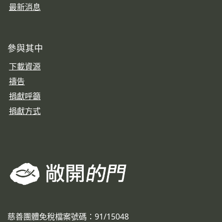
最新消息
參與其中
下載資源
禱告
捐獻呼籲
捐獻方式
慈善團體免稅檔案號碼：91/15048