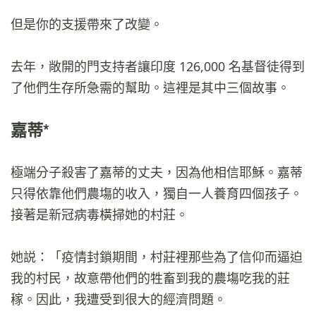
但是你的支援帶來了改變。
去年，敞開的門支持者讓印度 126,000 名基督徒得到
了他們生存所急需的幫助。這裡是其中三個故事。
嘉蒂*
極端分子殺害了嘉蒂的丈夫，因為他相信耶穌。嘉蒂
只得依靠他們農塲的收入，獨自一人養育四個孩子。
接著是新冠病毒橫掃她的村莊。
她説：「疫情封鎖期間，村莊裡那些為了信仰而逼迫
我的村民，故意帶他們的牲畜到我的農塲吃我的莊
稼。因此，我遭受到很大的經濟問題。