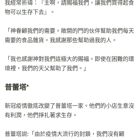
我經常祈禱：『主啊，請賜福我們，讓我們買得起食
物可以生存下去』。
「神眷顧我們的需要。敞開的門的伙伴幫助我們每天
需要的食品雜貨。我感謝那些幫助過我的人。
「我也感謝神對我們這極大的賜福。即使在困難的環
境裡，我們的天父幫助了我們。」
普蕾塔*
新冠疫情徹底改變了普蕾塔一家。他們的小店生意沒
有利潤，他們掙扎著求生存。
普蕾塔説:「由於疫情大流行的封鎖，我們沒有顧