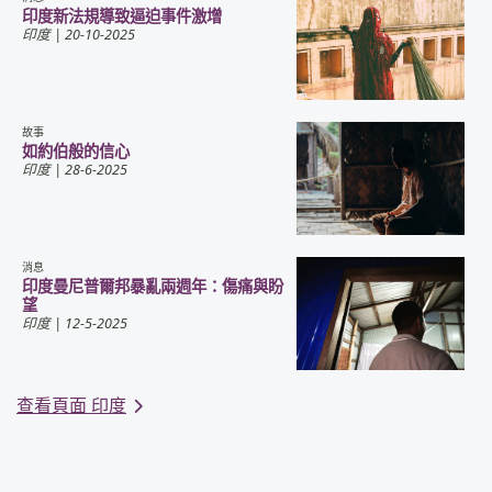
印度新法規導致逼迫事件激增
印度
| 20-10-2025
故事
如約伯般的信心
印度
| 28-6-2025
消息
印度曼尼普爾邦暴亂兩週年：傷痛與盼
望
印度
| 12-5-2025
查看頁面 印度